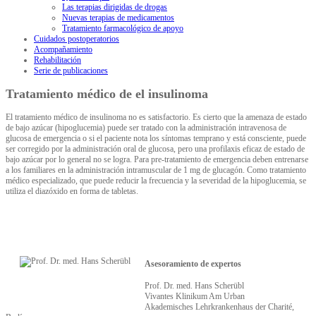
Las terapias dirigidas de drogas
Nuevas terapias de medicamentos
Tratamiento farmacológico de apoyo
Cuidados postoperatorios
Acompañamiento
Rehabilitación
Serie de publicaciones
Tratamiento médico de el insulinoma
El tratamiento médico de insulinoma no es satisfactorio. Es cierto que la amenaza de estado
de bajo azúcar (hipoglucemia) puede ser tratado con la administración intravenosa de
glucosa de emergencia o si el paciente nota los síntomas temprano y está consciente, puede
ser corregido por la administración oral de glucosa, pero una profilaxis eficaz de estado de
bajo azúcar por lo general no se logra. Para pre-tratamiento de emergencia deben entrenarse
a los familiares en la administración intramuscular de 1 mg de glucagón. Como tratamiento
médico especializado, que puede reducir la frecuencia y la severidad de la hipoglucemia, se
utiliza el diazóxido en forma de tabletas.
Asesoramiento de expertos
Prof. Dr. med. Hans Scherübl
Vivantes Klinikum Am Urban
Akademisches Lehrkrankenhaus der Charité,