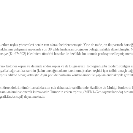
iş erken teşhis yöntemleri henüz tam olarak belirlenmemiştir. Yine de mide, on iki parmak barsağ
naklarının gelişmesi sayesinde son 30 yılda hastaların prognozu belirgin şekilde düzeltilmiştir. 
ransiye (Ki-67≤%2) islet hücre tümörlü hastalar ile özellikle bu konuda profesyonellleşmiş merk
ırsak kolonoskopisi ya da mide endoskopisi ve de Bilgisayarlı Tomografi gibi modern röntgen ar
anya'da bağırsak kanserinin (kalın barsağın adeno karsinomu) erken teşhisi için tedbir amaçlı b
şhis edilme olnağı artmıştır. Aynı şekilde hastalara kontrol amacı ile yapılan endoskopik görün
) nöroendokrin tümör hastalıklarının çok daha nadir şekillerinde, özellikle de Multipl Endokr
sını anlamlı ve önemli kılmaktadır. Tümörün erken teşhisi, (MEN1-Gen taşıyıcılarında) bir tara
ografi,Endoskopi) dayanmaktadır.